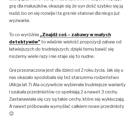
grę dla maluszków, okazuje się że syn dość szybko się ją
nudzi, bo on się rozwija i ta gra nie stanowi dla niego już
wyzwania.
To co wyróżnia
„Znajdź coś – zabawy w małych
detektywów”
to właśnie wielość propozycji zabaw od
łatwiejszych do trudniejszych, dzięki temu bawić się
możemy wiele razy i nie staje się to nudne.
Gra przeznaczona jest dla dzieci od 2 roku życia. Jak się u
nas okazało spodobała się też starszemu rodzeństwo
(Alicja lat 7) Ala oczywiście wybierała trudniejsze warianty
i szukała przedmiotów co spełniają 2 a nawet 3 cechy.
Zastanawiała się czy są takie cechy, które się wykluczają.
A nawet próbowała wymyślać całkiem nowe przedmioty
😉