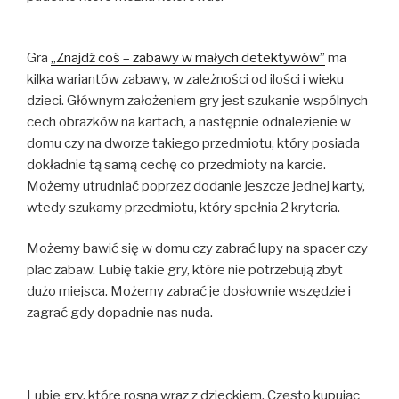
Gra
„Znajdź coś – zabawy w małych detektywów”
ma
kilka wariantów zabawy, w zależności od ilości i wieku
dzieci. Głównym założeniem gry jest szukanie wspólnych
cech obrazków na kartach, a następnie odnalezienie w
domu czy na dworze takiego przedmiotu, który posiada
dokładnie tą samą cechę co przedmioty na karcie.
Możemy utrudniać poprzez dodanie jeszcze jednej karty,
wtedy szukamy przedmiotu, który spełnia 2 kryteria.
Możemy bawić się w domu czy zabrać lupy na spacer czy
plac zabaw. Lubię takie gry, które nie potrzebują zbyt
dużo miejsca. Możemy zabrać je dosłownie wszędzie i
zagrać gdy dopadnie nas nuda.
Lubię gry, które rosną wraz z dzieckiem. Często kupując